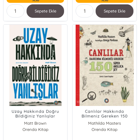
Sepete Ekle
Sepete Ekle
Uzay Hakkında Doğru
Canlılar Hakkında
Bildiğiniz Yanlışlar
Bilmeniz Gereken 150
Süper Akıllıca Şey
Matt Brown
Mathilda Masters
Orenda Kitap
Orenda Kitap