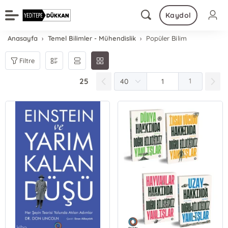
Kaydol
Anasayfa
Temel Bilimler - Mühendislik
Popüler Bilim
Filtre
25
1