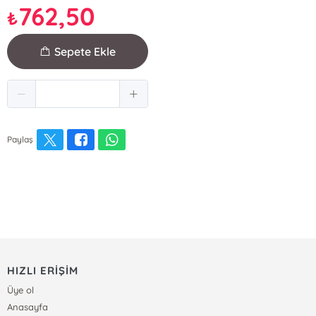
762,50
₺
Sepete Ekle
Paylaş
HIZLI ERİŞİM
Üye ol
Anasayfa