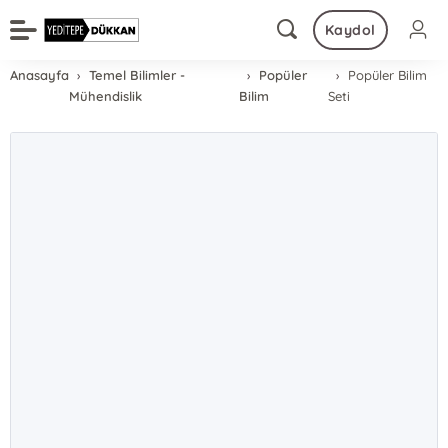
Kaydol
Anasayfa
Temel Bilimler -
Popüler
Popüler Bilim
Mühendislik
Bilim
Seti