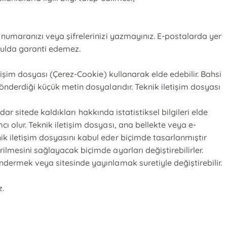
ı numaranızı veya şifrelerinizi yazmayınız. E-postalarda yer
oşulda garanti edemez.
etişim dosyası (Çerez-Cookie) kullanarak elde edebilir. Bahsi
gönderdiği küçük metin dosyalarıdır. Teknik iletişim dosyası
adar sitede kaldıkları hakkında istatistiksel bilgileri elde
ı olur. Teknik iletişim dosyası, ana bellekte veya e-
ik iletişim dosyasını kabul eder biçimde tasarlanmıştır
ilmesini sağlayacak biçimde ayarları değiştirebilirler.
öndermek veya sitesinde yayınlamak suretiyle değiştirebilir.
z.