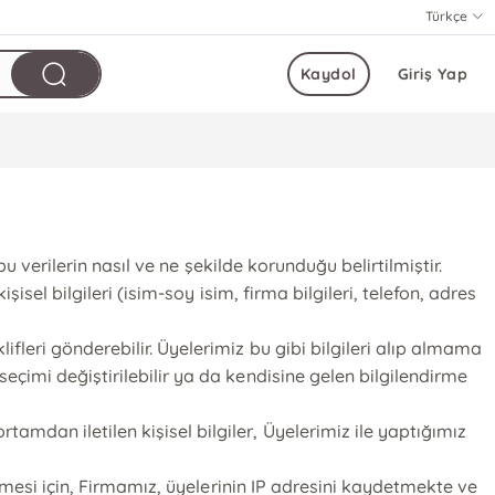
Türkçe
Kaydol
Giriş Yap
bu verilerin nasıl ve ne şekilde korunduğu belirtilmiştir.
isel bilgileri (isim-soy isim, firma bilgileri, telefon, adres
fleri gönderebilir. Üyelerimiz bu gibi bilgileri alıp almama
eçimi değiştirilebilir ya da kendisine gelen bilgilendirme
mdan iletilen kişisel bilgiler, Üyelerimiz ile yaptığımız
ülmesi için, Firmamız, üyelerinin IP adresini kaydetmekte ve