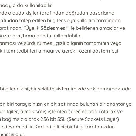
cıyla da kullanılabilir.
içinde olduğu kişiler tarafından doğrudan pazarlama
rafından talep edilen bilgiler veya kullanıcı tarafından
 tarafından, "Üyelik Sözleşmesi" ile belirlenen amaçlar ve
azar araştırmalarında kullanılabilir.
ğlanması ve sürdürülmesi, gizli bilginin tamamının veya
kli tüm tedbirleri almayı ve gerekli özeni göstermeyi
ı bilgileriniz hiçbir şekilde sistemimizde saklanmamaktadır.
n biri tarayıcınızın en alt satırında bulunan bir anahtar ya
u bilgiler, ancak satış işlemleri sürecine bağlı olarak ve
mizden bağımsız olarak 256 bit SSL (Secure Sockets Layer)
e devam edilir. Kartla ilgili hiçbir bilgi tarafımızdan
enmiş olur.