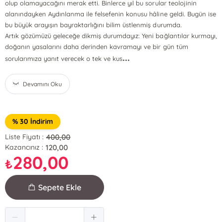
olup olamayacağını merak etti. Binlerce yıl bu sorular teolojinin
alanındayken Aydınlanma ile felsefenin konusu hâline geldi. Bugün ise
bu büyük arayışın bayraktarlığını bilim üstlenmiş durumda.
Artık gözümüzü geleceğe dikmiş durumdayız: Yeni bağlantılar kurmayı,
doğanın yasalarını daha derinden kavramayı ve bir gün tüm
...
sorularımıza yanıt verecek o tek ve kus
Devamını Oku
% 30 İndirim
400,00
Liste Fiyatı :
120,00
Kazancınız :
280,00
₺
Sepete Ekle