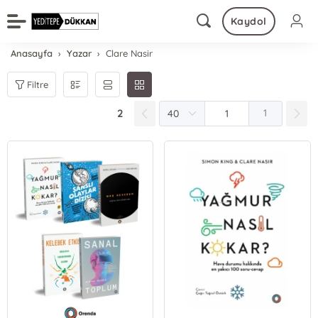
Kaydol
Anasayfa
Yazar
Clare Nasir
Filtre
2
1