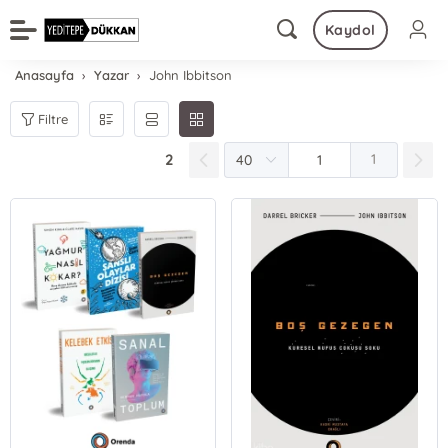
Kaydol
Anasayfa
Yazar
John Ibbitson
Filtre
2
1