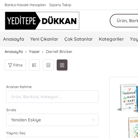
Banka Havale Hesapları
Sipariş Takip
Anasayfa
Yeni Çıkanlar
Çok Satanlar
Kategoriler
Yay
Anasayfa
Yazar
Darrell Bricker
Filtre
Aranan Kelime
Sırala
Yayıncı Seç