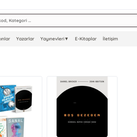
ınlar
Yazarlar
Yayınevleri▼
E-Kitaplar
İletişim