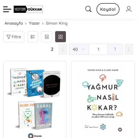
Kaydol
Anasayfa
Yazar
Simon King
Filtre
2
1