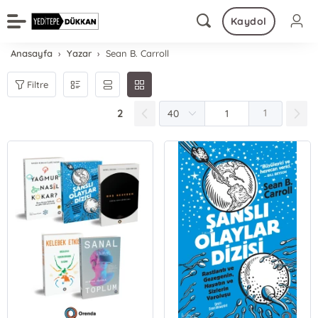
Kaydol
Anasayfa
Yazar
Sean B. Carroll
Filtre
2
1