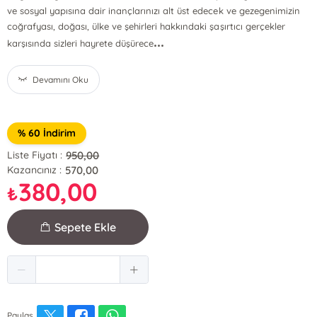
ve sosyal yapısına dair inançlarınızı alt üst edecek ve gezegenimizin
coğrafyası, doğası, ülke ve şehirleri hakkındaki şaşırtıcı gerçekler
...
karşısında sizleri hayrete düşürece
Devamını Oku
% 60 İndirim
950,00
Liste Fiyatı :
570,00
Kazancınız :
380,00
₺
Sepete Ekle
Paylaş