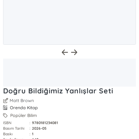
Doğru Bildiğimiz Yanlışlar Seti
Matt Brown
Orenda Kitap
Popüler Bilim
ISBN
:
9780181234081
Basım Tarihi
:
2026-05
Baskı
:
1