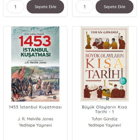
Sepete Ekle
Sepete Ekle
1453 İstanbul Kuşatması
Büyük Olayların Kısa
Tarihi - 1
J. R. Melville Jones
Tufan Gündüz
Yeditepe Yayınevi
Yeditepe Yayınevi