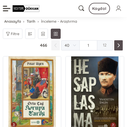
Kaydol
Anasayfa
Tarih
İnceleme - Araştırma
Filtre
466
12