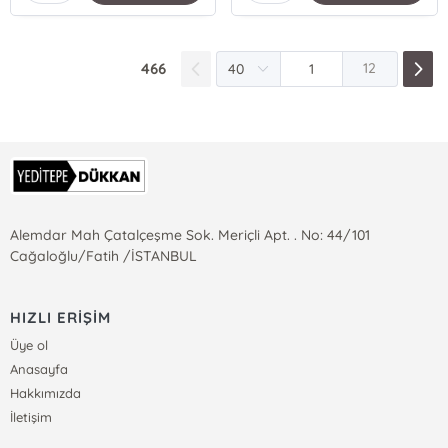
466
12
Alemdar Mah Çatalçeşme Sok. Meriçli Apt. . No: 44/101
Cağaloğlu/Fatih /İSTANBUL
HIZLI ERİŞİM
Üye ol
Anasayfa
Hakkımızda
İletişim