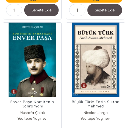
Sepete Ekle
Sepete Ekle
Enver Paşa;Komitenin
Büyük Türk: Fatih Sultan
Kahramanı
Mehmed
Mustafa Çolak
Nicolae Jorga
Yeditepe Yayınevi
Yeditepe Yayınevi