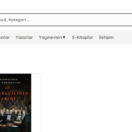
ınlar
Yazarlar
Yayınevleri▼
E-Kitaplar
İletişim