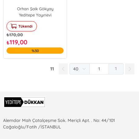
Orhan Şaik Gökyay
Yeditepe Yayınevi
Tükendi
₺
170,00
119,00
₺
%30
11
1
Alemdar Mah Çatalçeşme Sok. Meriçli Apt. . No: 44/101
Cağaloğlu/Fatih /İSTANBUL