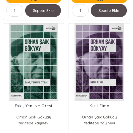
Sepete Ekle
Sepete Ekle
Eski, Yeni ve Ötesi
Kızıl Elma
Orhan Şaik Gökyay
Orhan Şaik Gökyay
Yeditepe Yayınevi
Yeditepe Yayınevi