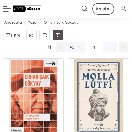
Kaydol
Anasayfa
Yazar
Orhan Şaik Gökyay
Filtre
11
1