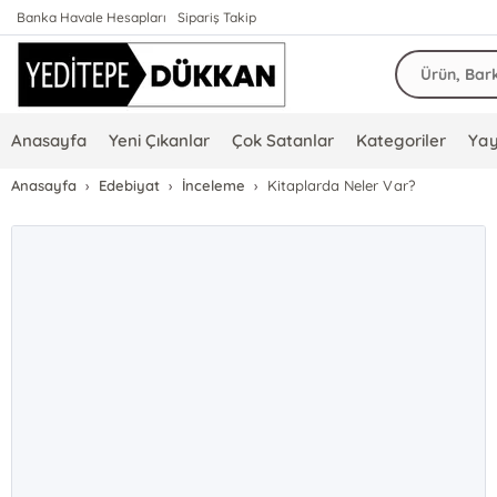
Banka Havale Hesapları
Sipariş Takip
Anasayfa
Yeni Çıkanlar
Çok Satanlar
Kategoriler
Yay
Anasayfa
Edebiyat
İnceleme
Kitaplarda Neler Var?