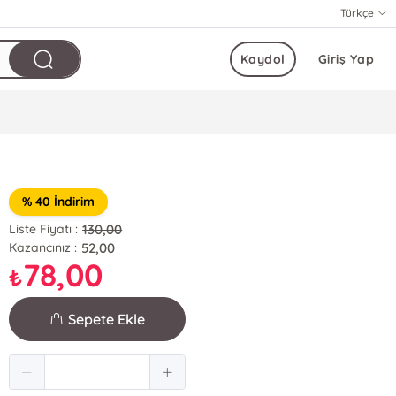
Türkçe
Kaydol
Giriş Yap
% 40 İndirim
130,00
Liste Fiyatı :
52,00
Kazancınız :
78,00
₺
Sepete Ekle