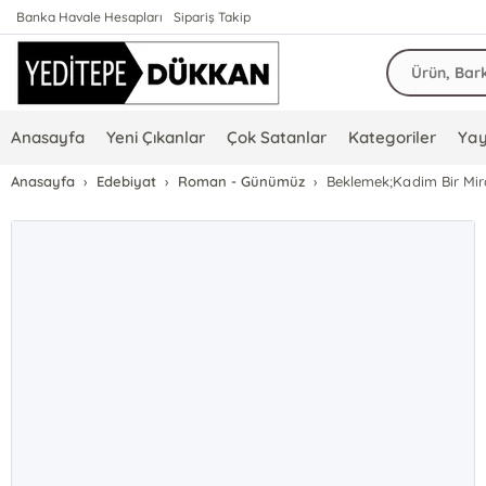
Banka Havale Hesapları
Sipariş Takip
Anasayfa
Yeni Çıkanlar
Çok Satanlar
Kategoriler
Yay
Anasayfa
Edebiyat
Roman - Günümüz
Beklemek;Kadim Bir Mir