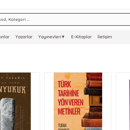
ınlar
Yazarlar
Yayınevleri▼
E-Kitaplar
İletişim