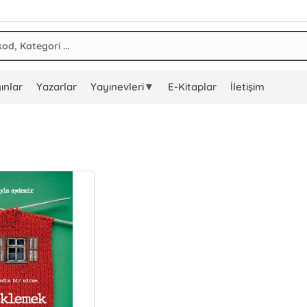
ınlar
Yazarlar
Yayınevleri▼
E-Kitaplar
İletişim