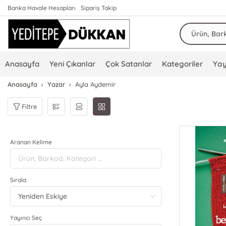
Banka Havale Hesapları
Sipariş Takip
Anasayfa
Yeni Çıkanlar
Çok Satanlar
Kategoriler
Yay
Anasayfa
Yazar
Ayla Aydemir
Filtre
Aranan Kelime
Sırala
Yayıncı Seç