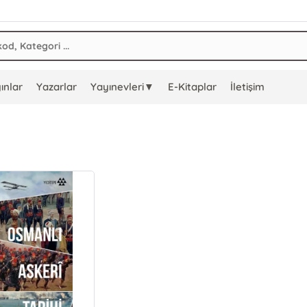
ınlar
Yazarlar
Yayınevleri▼
E-Kitaplar
İletişim