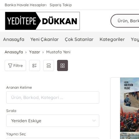
Banka Havale Hesapları
Sipariş Takip
Anasayfa
Yeni Çıkanlar
Çok Satanlar
Kategoriler
Yay
Anasayfa
Yazar
Mustafa Yeni
Filtre
Aranan Kelime
Sırala
Yayıncı Seç