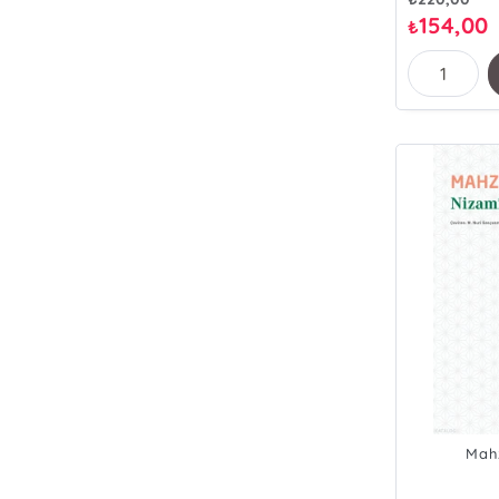
154,00
₺
Mahz