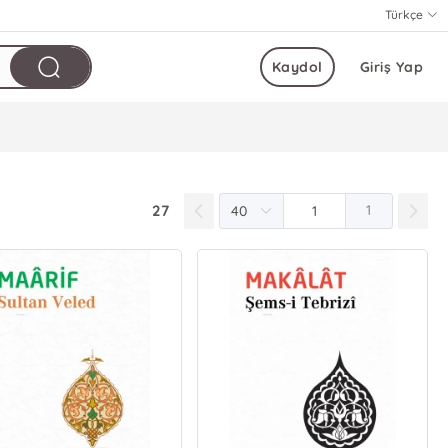
Türkçe
Kaydol
Giriş Yap
27
1