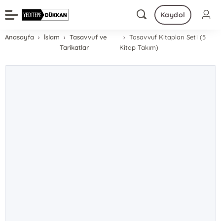
Kaydol
Anasayfa
İslam
Tasavvuf ve
Tasavvuf Kitapları Seti (5
Tarikatlar
Kitap Takım)