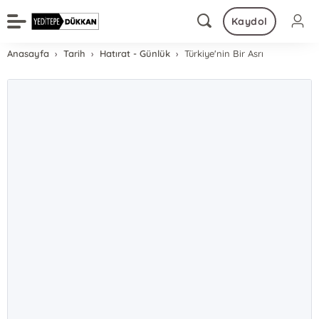
Kaydol
Anasayfa
Tarih
Hatırat - Günlük
Türkiye'nin Bir Asrı