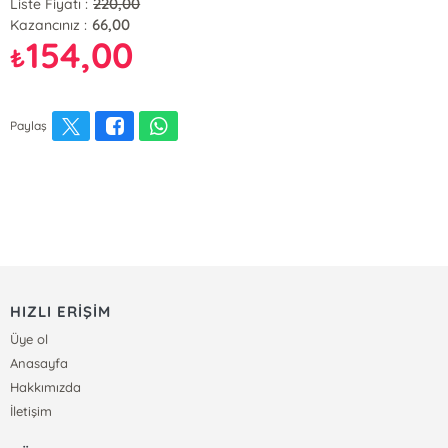
220,00
Liste Fiyatı :
66,00
Kazancınız :
154,00
₺
Paylaş
HIZLI ERİŞİM
Üye ol
Anasayfa
Hakkımızda
İletişim