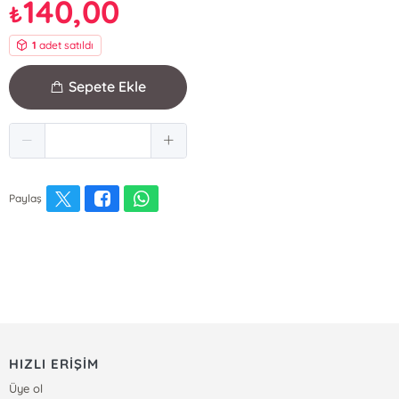
140,00
₺
1
adet satıldı
Sepete Ekle
Paylaş
HIZLI ERİŞİM
Üye ol