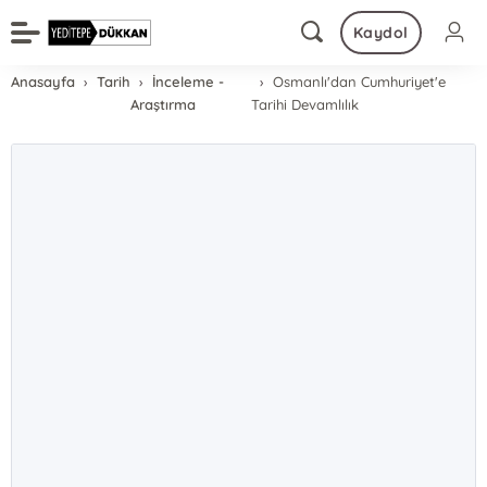
Kaydol
Anasayfa
Tarih
İnceleme -
Osmanlı'dan Cumhuriyet'e
Araştırma
Tarihi Devamlılık