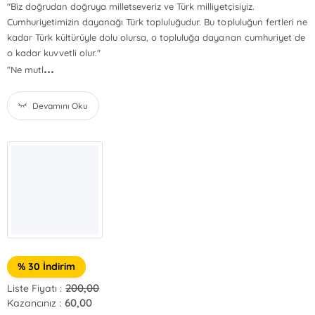
"Biz doğrudan doğruya milletseveriz ve Türk milliyetçisiyiz.
Cumhuriyetimizin dayanağı Türk topluluğudur. Bu topluluğun fertleri ne
kadar Türk kültürüyle dolu olursa, o topluluğa dayanan cumhuriyet de
o kadar kuvvetli olur."
...
“Ne mutl
Devamını Oku
% 30 İndirim
200,00
Liste Fiyatı :
60,00
Kazancınız :