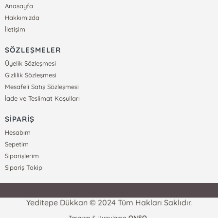
Anasayfa
Hakkımızda
İletişim
SÖZLEŞMELER
Üyelik Sözleşmesi
Gizlilik Sözleşmesi
Mesafeli Satış Sözleşmesi
İade ve Teslimat Koşulları
SİPARİŞ
Hesabım
Sepetim
Siparişlerim
Sipariş Takip
Yeditepe Dükkan © 2024 Tüm Hakları Saklıdır.
ONSO
Tasarım & Uygulama