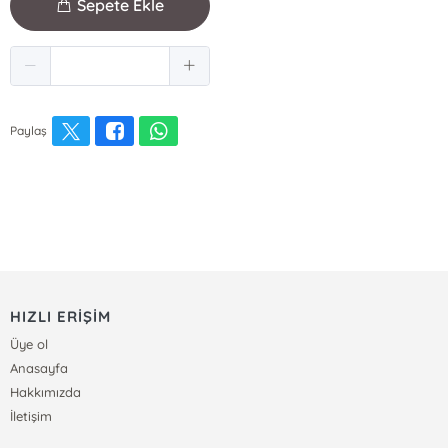
Sepete Ekle
Paylaş
HIZLI ERİŞİM
Üye ol
Anasayfa
Hakkımızda
İletişim