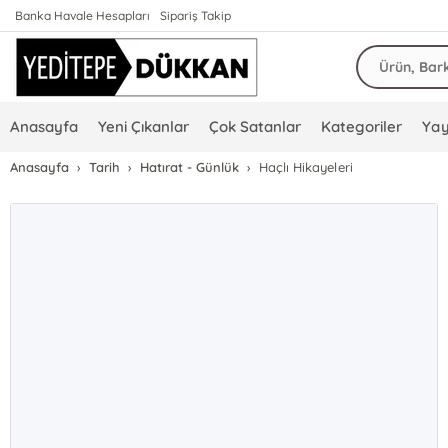
Banka Havale Hesapları
Sipariş Takip
Anasayfa
Yeni Çıkanlar
Çok Satanlar
Kategoriler
Yay
Anasayfa
Tarih
Hatırat - Günlük
Haçlı Hikayeleri