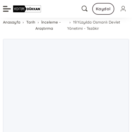
Kaydol
Anasayfa
Tarih
İnceleme -
19.Yüzyılda Osmanlı Devlet
Araştırma
Yönetimi - Tezâkir