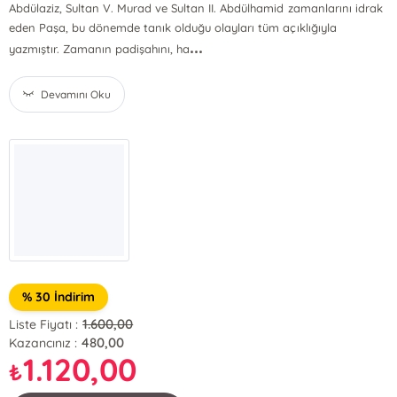
Abdülaziz, Sultan V. Murad ve Sultan II. Abdülhamid zamanlarını idrak
eden Paşa, bu dönemde tanık olduğu olayları tüm açıklığıyla
...
yazmıştır. Zamanın padişahını, ha
Devamını Oku
% 30 İndirim
1.600,00
Liste Fiyatı :
480,00
Kazancınız :
1.120,00
₺