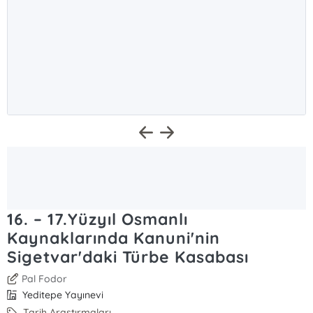
16. – 17.Yüzyıl Osmanlı
Kaynaklarında Kanuni'nin
Sigetvar'daki Türbe Kasabası
Pal Fodor
Yeditepe Yayınevi
Tarih Araştırmaları