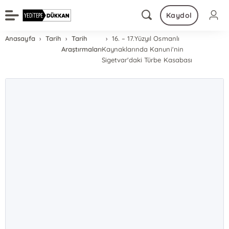
Kaydol
Anasayfa
Tarih
Tarih
16. – 17.Yüzyıl Osmanlı
Araştırmaları
Kaynaklarında Kanuni'nin
Sigetvar'daki Türbe Kasabası