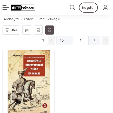
Kaydol
Anasayfa
Yazar
Erdal Şalikoğlu
Filtre
1
1