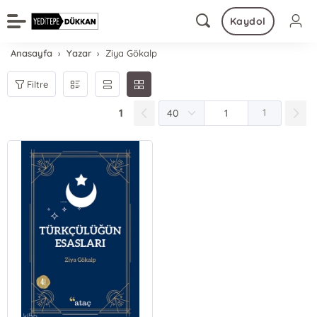
Kaydol
Anasayfa
Yazar
Ziya Gökalp
Filtre
1
1