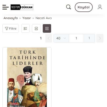
Kaydol
Anasayfa
Yazar
Necati Avcı
Filtre
1
1