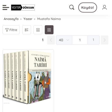
Kaydol
Anasayfa
Yazar
Mustafa Naima
Filtre
1
1