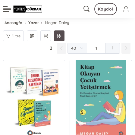
Kaydol
Anasayfa
Yazar
Megan Daley
Filtre
2
1