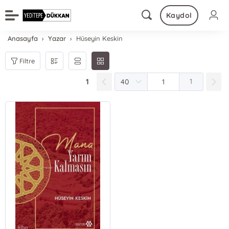
Kaydol
Anasayfa
Yazar
Hüseyin Keskin
Filtre
1
1