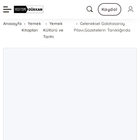
Kaydol
Anasayfa
Yemek
Yemek
Geleneksel Galatasaray
Kitapları
Kültürü ve
Pilavı;Gazetelerin Tanıklığında
Tarihi