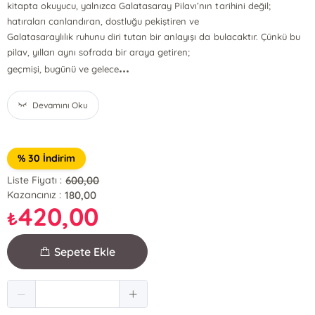
kitapta okuyucu, yalnızca Galatasaray Pilavı’nın tarihini değil;
hatıraları canlandıran, dostluğu pekiştiren ve
Galatasaraylılık ruhunu diri tutan bir anlayışı da bulacaktır. Çünkü bu
pilav, yılları aynı sofrada bir araya getiren;
...
geçmişi, bugünü ve gelece
Devamını Oku
% 30 İndirim
600,00
Liste Fiyatı :
180,00
Kazancınız :
420,00
₺
Sepete Ekle