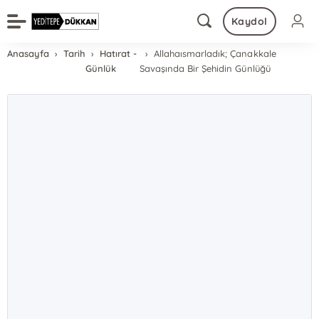
Kaydol
Anasayfa
Tarih
Hatırat -
Allahaısmarladık; Çanakkale
Günlük
Savaşında Bir Şehidin Günlüğü