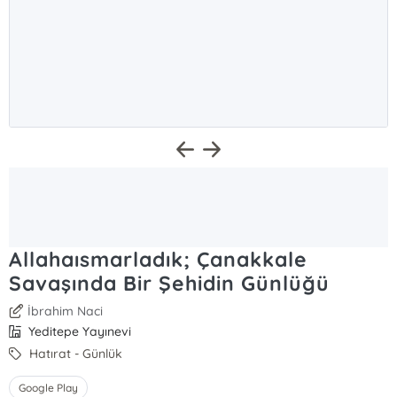
Allahaısmarladık; Çanakkale
Savaşında Bir Şehidin Günlüğü
İbrahim Naci
Yeditepe Yayınevi
Hatırat - Günlük
Google Play