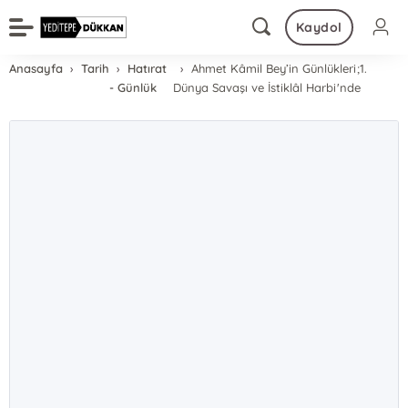
Kaydol
Anasayfa
Tarih
Hatırat
Ahmet Kâmil Bey’in Günlükleri;1.
- Günlük
Dünya Savaşı ve İstiklâl Harbi'nde