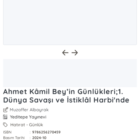
Ahmet Kâmil Bey’in Günlükleri;1.
Dünya Savaşı ve İstiklâl Harbi'nde
Muzaffer Albayrak
Yeditepe Yayınevi
Hatırat - Günlük
ISBN
:
9786256270459
Basım Tarihi
:
2024-10