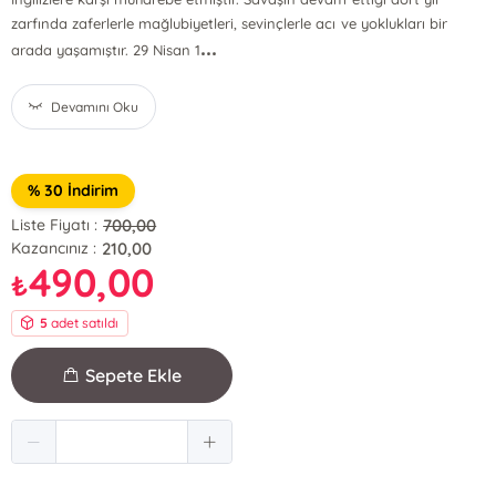
zarfında zaferlerle mağlubiyetleri, sevinçlerle acı ve yoklukları bir
...
arada yaşamıştır. 29 Nisan 1
Devamını Oku
% 30 İndirim
700,00
Liste Fiyatı :
210,00
Kazancınız :
490,00
₺
5
adet satıldı
Sepete Ekle