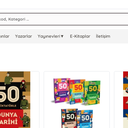
ınlar
Yazarlar
Yayınevleri▼
E-Kitaplar
İletişim