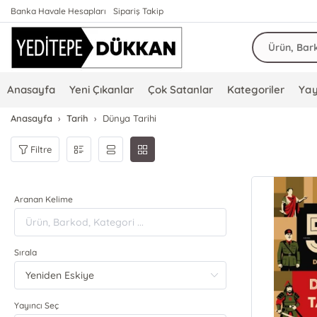
Banka Havale Hesapları
Sipariş Takip
Anasayfa
Yeni Çıkanlar
Çok Satanlar
Kategoriler
Yay
Anasayfa
Tarih
Dünya Tarihi
Filtre
Aranan Kelime
Sırala
Yayıncı Seç