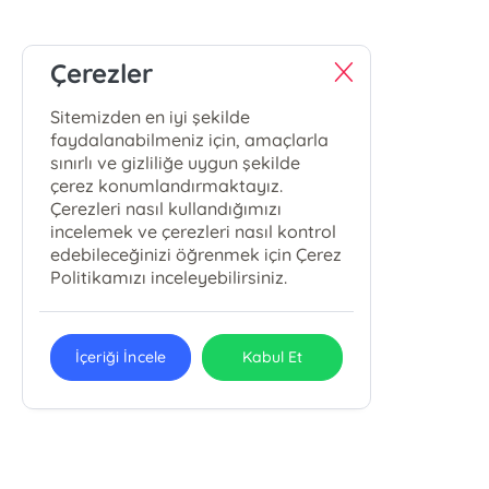
Çerezler
Sitemizden en iyi şekilde
faydalanabilmeniz için, amaçlarla
sınırlı ve gizliliğe uygun şekilde
çerez konumlandırmaktayız.
Çerezleri nasıl kullandığımızı
incelemek ve çerezleri nasıl kontrol
edebileceğinizi öğrenmek için Çerez
Politikamızı inceleyebilirsiniz.
İçeriği İncele
Kabul Et