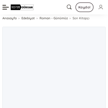
Kaydol
Anasayfa
Edebiyat
Roman - Günümüz
Son Kitapçı