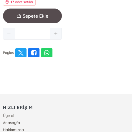
17
adet satıldı
Sepete Ekle
Paylaş
HIZLI ERİŞİM
Üye ol
Anasayfa
Hakkımızda