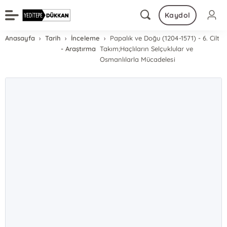
Kaydol
Anasayfa
Tarih
İnceleme
Papalık ve Doğu (1204-1571) - 6. Cilt
- Araştırma
Takım;Haçlıların Selçuklular ve
Osmanlılarla Mücadelesi