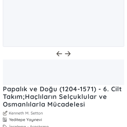
Papalık ve Doğu (1204-1571) - 6. Cilt
Takım;Haçlıların Selçuklular ve
Osmanlılarla Mücadelesi
Kenneth M. Setton
Yeditepe Yayınevi
İnceleme - Araştırma