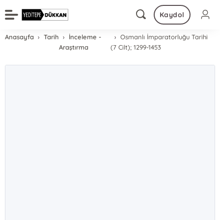
Kaydol
Anasayfa
Tarih
İnceleme -
Osmanlı İmparatorluğu Tarihi
Araştırma
(7 Cilt); 1299-1453