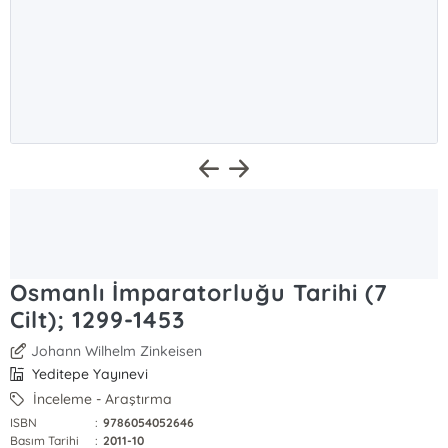
Osmanlı İmparatorluğu Tarihi (7
Cilt); 1299-1453
Johann Wilhelm Zinkeisen
Yeditepe Yayınevi
İnceleme - Araştırma
ISBN
:
9786054052646
Basım Tarihi
:
2011-10