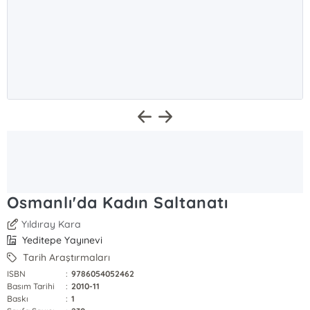
Osmanlı'da Kadın Saltanatı
Yıldıray Kara
Yeditepe Yayınevi
Tarih Araştırmaları
ISBN
:
9786054052462
Basım Tarihi
:
2010-11
Baskı
:
1