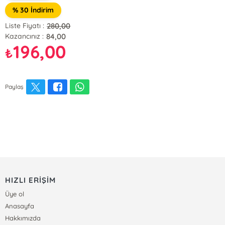
% 30 İndirim
280,00
Liste Fiyatı :
84,00
Kazancınız :
196,00
₺
Paylaş
HIZLI ERİŞİM
Üye ol
Anasayfa
Hakkımızda