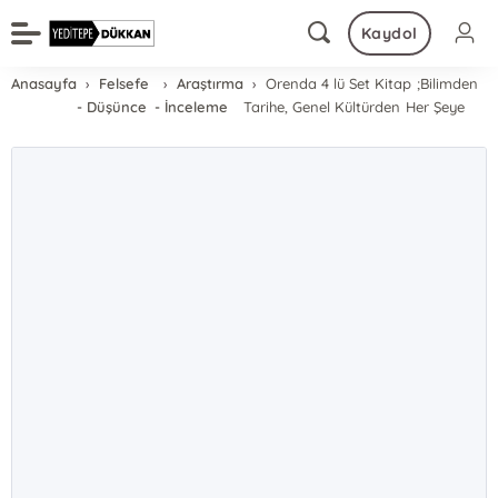
Kaydol
Anasayfa
Felsefe
Araştırma
Orenda 4 lü Set Kitap ;Bilimden
- Düşünce
- İnceleme
Tarihe, Genel Kültürden Her Şeye