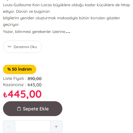
Louis-Guillaume Kan-Lacas büyüklere olduğu kadar küçüklere de hitap
ediyor. Dünün ve bugünün
bilgilerini yeniden oluşturmak maksadıyla bütün konuları gözden
geçiriyor.
...
Yazar, bilinmesi gerekenler üzerine,
Devamını Oku
% 50 İndirim
890,00
Liste Fiyatı :
445,00
Kazancınız :
445,00
₺
Sepete Ekle