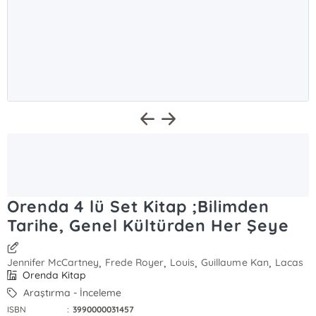
Orenda 4 lü Set Kitap ;Bilimden
Tarihe, Genel Kültürden Her Şeye
,
,
,
,
Jennifer McCartney
Frede Royer
Louis
Guillaume Kan
Lacas
Orenda Kitap
Araştırma - İnceleme
ISBN
:
3990000031457