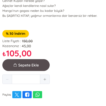
Cennet Kuşları nerede yaşar?
Ağaçlar kendi kendilerine nasıl sular?
Mango’nun gagası neden bu kadar büyük?
Bu ŞAŞIRTICI KİTAP, yağmur ormanlarına dair benzersiz bir rehber.
% 30 İndirim
150,00
Liste Fiyatı :
45,00
Kazancınız :
105,00
₺
Sepete Ekle
Paylaş