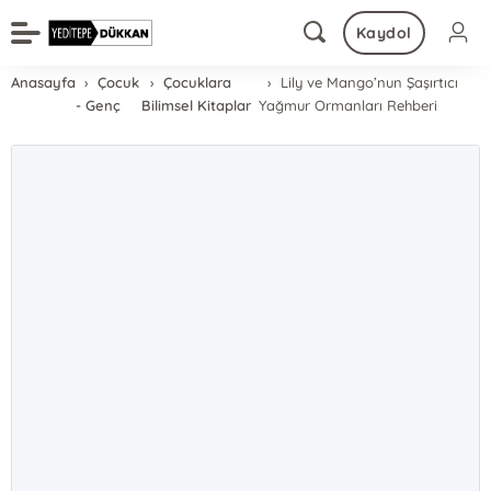
Kaydol
Anasayfa
Çocuk
Çocuklara
Lily ve Mango’nun Şaşırtıcı
- Genç
Bilimsel Kitaplar
Yağmur Ormanları Rehberi