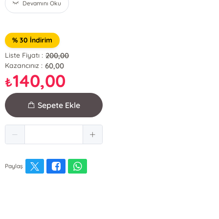
Devamını Oku
% 30 İndirim
200,00
Liste Fiyatı :
60,00
Kazancınız :
140,00
₺
Sepete Ekle
Paylaş