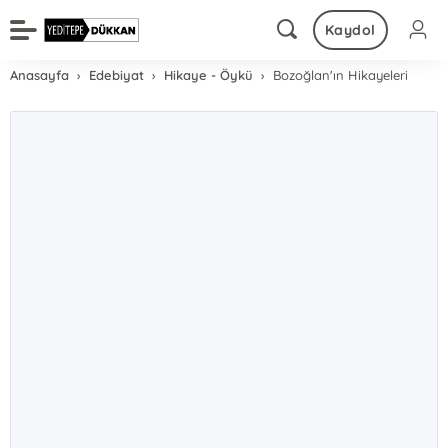
Kaydol
Anasayfa
Edebiyat
Hikaye - Öykü
Bozoğlan'ın Hikayeleri