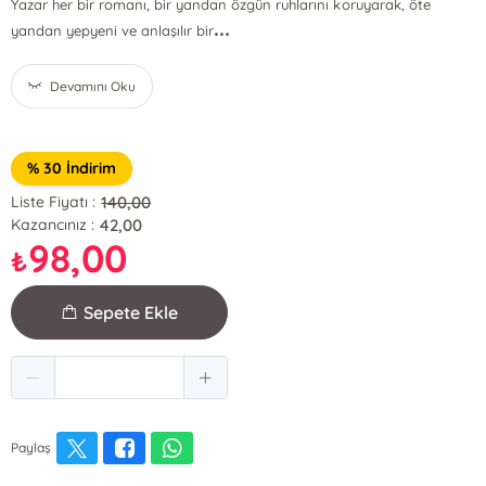
Yazar her bir romanı, bir yandan özgün ruhlarını koruyarak, öte
...
yandan yepyeni ve anlaşılır bir
Devamını Oku
% 30 İndirim
140,00
Liste Fiyatı :
42,00
Kazancınız :
98,00
₺
Sepete Ekle
Paylaş