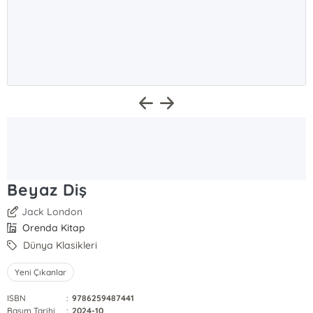
Beyaz Diş
Jack London
Orenda Kitap
Dünya Klasikleri
Yeni Çıkanlar
ISBN
:
9786259487441
Basım Tarihi
:
2024-10