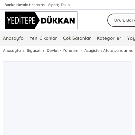
Banka Havale Hesapları
Sipariş Takip
Anasayfa
Yeni Çıkanlar
Çok Satanlar
Kategoriler
Yay
Anasayfa
Siyaset
Devlet - Yönetim
Asayişten Afete Jandarma