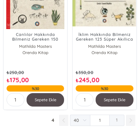
Canlılar Hakkında
İklim Hakkında Bilmeniz
Bilmeniz Gereken 150
Gereken 123 Süper Akıllıca
Süper Akıllıca Şey
Şey
Mathilda Masters
Mathilda Masters
Orenda Kitap
Orenda Kitap
₺
250,00
₺
350,00
175,00
245,00
₺
₺
%30
%30
Sepete Ekle
Sepete Ekle
4
1