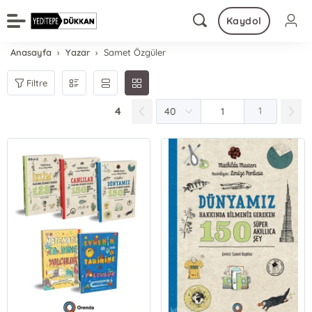
Kaydol
Anasayfa
Yazar
Samet Özgüler
Filtre
4
1