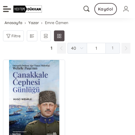
Kaydol
Anasayfa
Yazar
Emre Özmen
Filtre
1
1