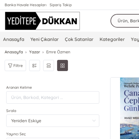
Banka Havale Hesapları
Sipariş Takip
Anasayfa
Yeni Çıkanlar
Çok Satanlar
Kategoriler
Yay
Anasayfa
Yazar
Emre Özmen
Filtre
Aranan Kelime
Sırala
Yayıncı Seç